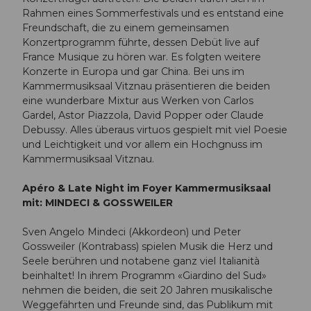
Rahmen eines Sommerfestivals und es entstand eine
Freundschaft, die zu einem gemeinsamen
Konzertprogramm führte, dessen Debüt live auf
France Musique zu hören war. Es folgten weitere
Konzerte in Europa und gar China. Bei uns im
Kammermusiksaal Vitznau präsentieren die beiden
eine wunderbare Mixtur aus Werken von Carlos
Gardel, Astor Piazzola, David Popper oder Claude
Debussy. Alles überaus virtuos gespielt mit viel Poesie
und Leichtigkeit und vor allem ein Hochgnuss im
Kammermusiksaal Vitznau.
Apéro & Late Night im Foyer Kammermusiksaal
mit: MINDECI & GOSSWEILER
Sven Angelo Mindeci (Akkordeon) und Peter
Gossweiler (Kontrabass) spielen Musik die Herz und
Seele berühren und notabene ganz viel Italianità
beinhaltet! In ihrem Programm «Giardino del Sud»
nehmen die beiden, die seit 20 Jahren musikalische
Weggefährten und Freunde sind, das Publikum mit