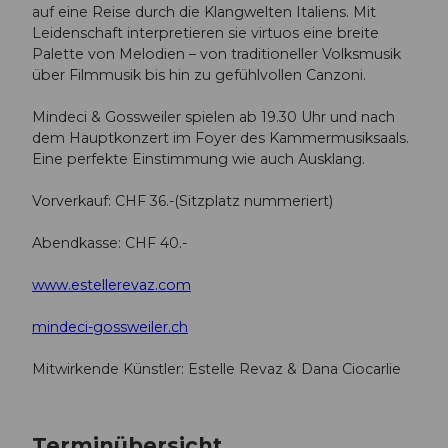
auf eine Reise durch die Klangwelten Italiens. Mit
Leidenschaft interpretieren sie virtuos eine breite
Palette von Melodien – von traditioneller Volksmusik
über Filmmusik bis hin zu gefühlvollen Canzoni.
Mindeci & Gossweiler spielen ab 19.30 Uhr und nach
dem Hauptkonzert im Foyer des Kammermusiksaals.
Eine perfekte Einstimmung wie auch Ausklang.
Vorverkauf: CHF 36.-(Sitzplatz nummeriert)
Abendkasse: CHF 40.-
www.estellerevaz.com
mindeci-gossweiler.ch
Mitwirkende Künstler: Estelle Revaz & Dana Ciocarlie
Terminübersicht