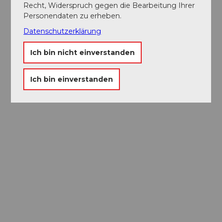
Recht, Widerspruch gegen die Bearbeitung Ihrer
Personendaten zu erheben.
Datenschutzerklärung
Ich bin nicht einverstanden
Ich bin einverstanden
Museums-
Pass
Ein Pass, neun Museen