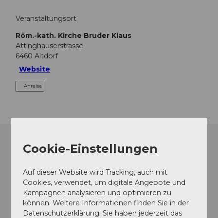
Veranstaltungsort
Röm.-kath. Kirche Bruder Klaus
Attinghauserstrasse
6460
Altdorf
Website
Anreise
Cookie-Einstellungen
Auf dieser Website wird Tracking, auch mit
Cookies, verwendet, um digitale Angebote und
Kampagnen analysieren und optimieren zu
können. Weitere Informationen finden Sie in der
Datenschutzerklärung. Sie haben jederzeit das