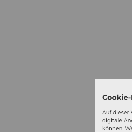
Cookie-
Auf dieser
digitale A
können. We