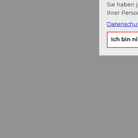
Sie haben 
Ihrer Pers
Datenschu
Ich bin n