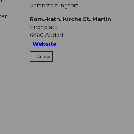
n
Veranstaltungsort
ter
Röm.-kath. Kirche St. Martin
Kirchplatz
6460
Altdorf
Website
Anreise