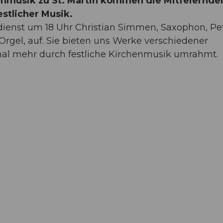
enmusik zu St. Martin kommen die Mitfeiernde
stlicher Musik.
dienst um 18 Uhr Christian Simmen, Saxophon, Pe
 Orgel, auf. Sie bieten uns Werke verschiedener
mal mehr durch festliche Kirchenmusik umrahmt.