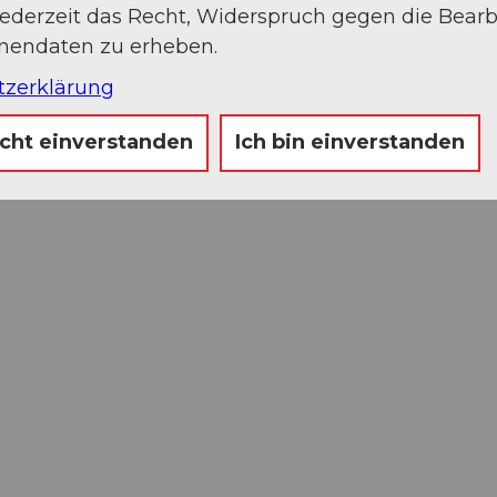
jederzeit das Recht, Widerspruch gegen die Bear
onendaten zu erheben.
tzerklärung
icht einverstanden
Ich bin einverstanden