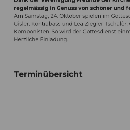
Dank der Vereinigung Freunde der Kirch
regelmässig in Genuss von schöner und fe
Am Samstag, 24. Oktober spielen im Gottes
Gisler, Kontrabass und Lea Ziegler Tschalèr,
Komponisten. So wird der Gottesdienst ein
Herzliche Einladung.
Terminübersicht