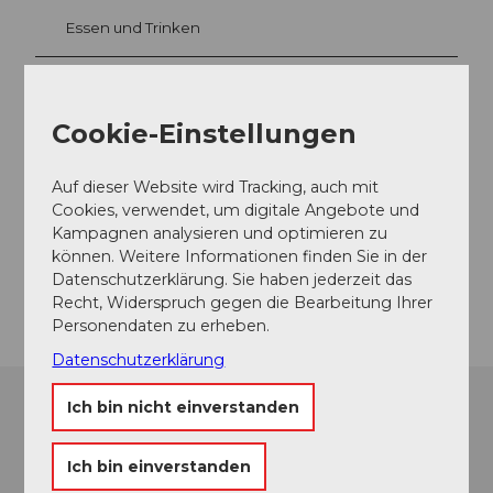
Essen und Trinken
Cookie-Einstellungen
Veranstaltungsort
Sammlung Rosengart
Auf dieser Website wird Tracking, auch mit
Pilatusstrasse
Cookies, verwendet, um digitale Angebote und
6003
Luzern
Kampagnen analysieren und optimieren zu
Website
können. Weitere Informationen finden Sie in der
Datenschutzerklärung. Sie haben jederzeit das
Anreise
Recht, Widerspruch gegen die Bearbeitung Ihrer
Personendaten zu erheben.
Datenschutzerklärung
Ich bin nicht einverstanden
Ich bin einverstanden