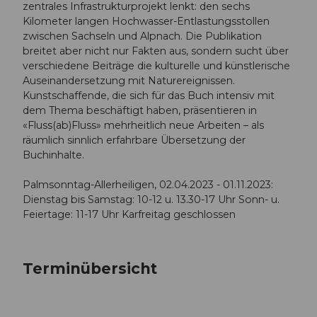
zentrales Infrastrukturprojekt lenkt: den sechs
Kilometer langen Hochwasser-Entlastungsstollen
zwischen Sachseln und Alpnach. Die Publikation
breitet aber nicht nur Fakten aus, sondern sucht über
verschiedene Beiträge die kulturelle und künstlerische
Auseinandersetzung mit Naturereignissen.
Kunstschaffende, die sich für das Buch intensiv mit
dem Thema beschäftigt haben, präsentieren in
«Fluss(ab)Fluss» mehrheitlich neue Arbeiten – als
räumlich sinnlich erfahrbare Übersetzung der
Buchinhalte.
Palmsonntag-Allerheiligen, 02.04.2023 - 01.11.2023:
Dienstag bis Samstag: 10-12 u. 13.30-17 Uhr Sonn- u.
Feiertage: 11-17 Uhr Karfreitag geschlossen
Terminübersicht