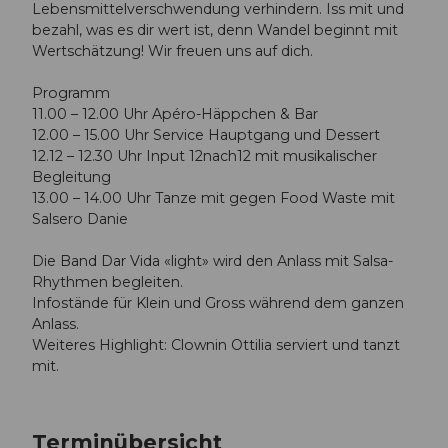
Lebensmittelverschwendung verhindern. Iss mit und
bezahl, was es dir wert ist, denn Wandel beginnt mit
Wertschätzung! Wir freuen uns auf dich.
Programm
11.00 – 12.00 Uhr Apéro-Häppchen & Bar
12.00 – 15.00 Uhr Service Hauptgang und Dessert
12.12 – 12.30 Uhr Input 12nach12 mit musikalischer
Begleitung
13.00 – 14.00 Uhr Tanze mit gegen Food Waste mit
Salsero Danie
Die Band Dar Vida «light» wird den Anlass mit Salsa-
Rhythmen begleiten.
Infostände für Klein und Gross während dem ganzen
Anlass.
Weiteres Highlight: Clownin Ottilia serviert und tanzt
mit.
Terminübersicht