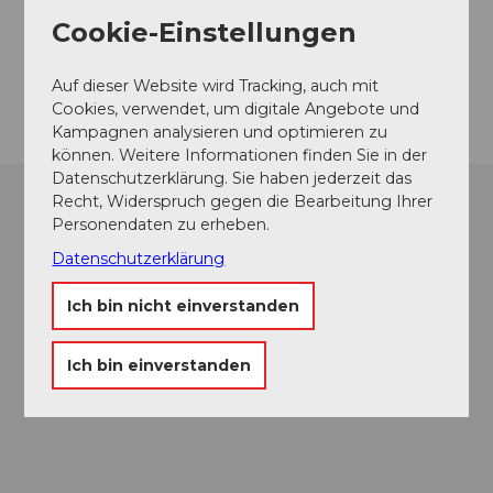
6460
Altdorf
Cookie-Einstellungen
Website
Anreise
Auf dieser Website wird Tracking, auch mit
Cookies, verwendet, um digitale Angebote und
Kampagnen analysieren und optimieren zu
können. Weitere Informationen finden Sie in der
Datenschutzerklärung. Sie haben jederzeit das
Recht, Widerspruch gegen die Bearbeitung Ihrer
Personendaten zu erheben.
Datenschutzerklärung
Ich bin nicht einverstanden
Ich bin einverstanden