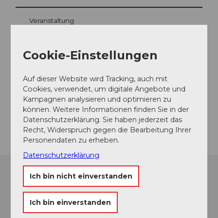
Veranstaltung
Cookie-Einstellungen
Veranstaltungsort
Auf dieser Website wird Tracking, auch mit
Viehmarktstrasse 3550 Langnau im Emmental
Cookies, verwendet, um digitale Angebote und
Viehmarktstrasse
Kampagnen analysieren und optimieren zu
3550
Langnau im Emmental
können. Weitere Informationen finden Sie in der
Anreise
Datenschutzerklärung. Sie haben jederzeit das
Recht, Widerspruch gegen die Bearbeitung Ihrer
Personendaten zu erheben.
Datenschutzerklärung
Ich bin nicht einverstanden
Ich bin einverstanden