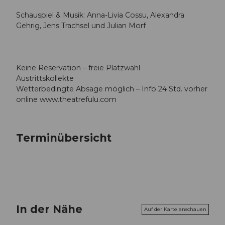
Schauspiel & Musik: Anna-Livia Cossu, Alexandra
Gehrig, Jens Trachsel und Julian Morf
Keine Reservation – freie Platzwahl
Austrittskollekte
Wetterbedingte Absage möglich – Info 24 Std. vorher
online www.theatrefulu.com
Terminübersicht
In der Nähe
Auf der Karte anschauen