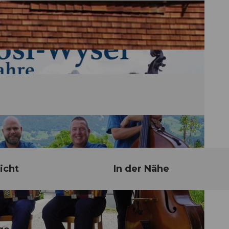
icht
In der Nähe