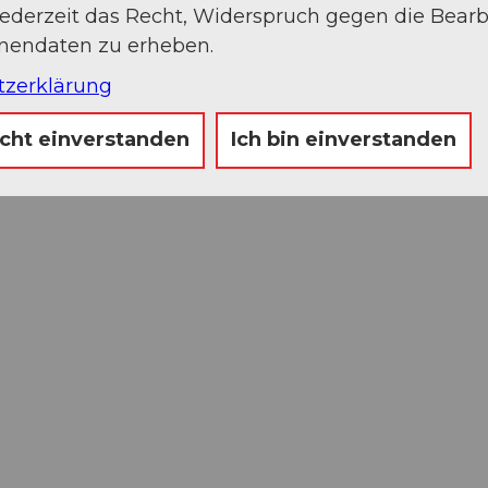
jederzeit das Recht, Widerspruch gegen die Bear
onendaten zu erheben.
tzerklärung
icht einverstanden
Ich bin einverstanden