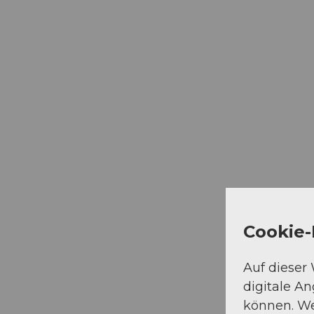
Cookie-
Auf dieser
digitale A
können. We