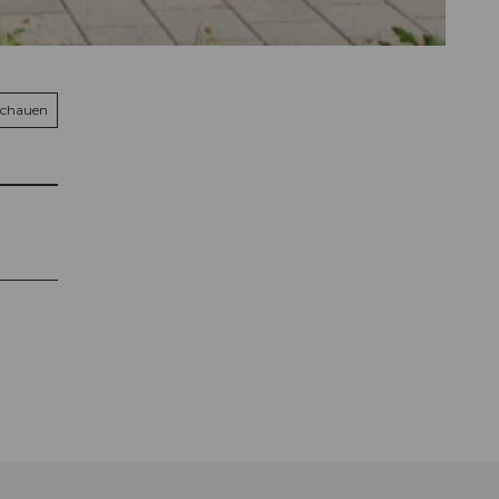
schauen