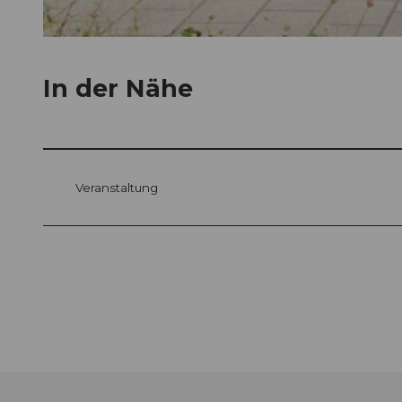
© Guidle.com
In der Nähe
Veranstaltung