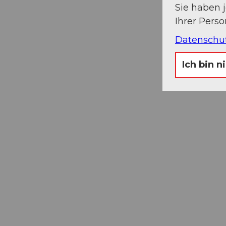
Sie haben 
Ihrer Pers
Datenschu
Ich bin n