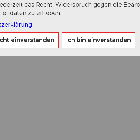
jederzeit das Recht, Widerspruch gegen die Bear
onendaten zu erheben.
tzerklärung
icht einverstanden
Ich bin einverstanden