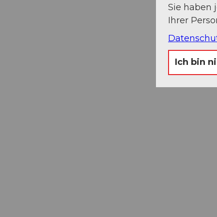
Sie haben 
Ihrer Pers
Datenschu
Ich bin n