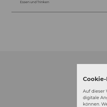
Essen und Trinken
Cookie-
Auf dieser
digitale A
können. We