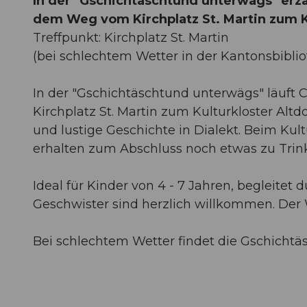
In der "Gschichtäschtund unterwägs" erzä
dem Weg vom Kirchplatz St. Martin zum Ku
Treffpunkt: Kirchplatz St. Martin
(bei schlechtem Wetter in der Kantonsbiblio
In der "Gschichtäschtund unterwägs" läuft
Kirchplatz St. Martin zum Kulturkloster Al
und lustige Geschichte in Dialekt. Beim Kul
erhalten zum Abschluss noch etwas zu Trin
Ideal für Kinder von 4 - 7 Jahren, begleitet
Geschwister sind herzlich willkommen. Der 
Bei schlechtem Wetter findet die Gschichtäs