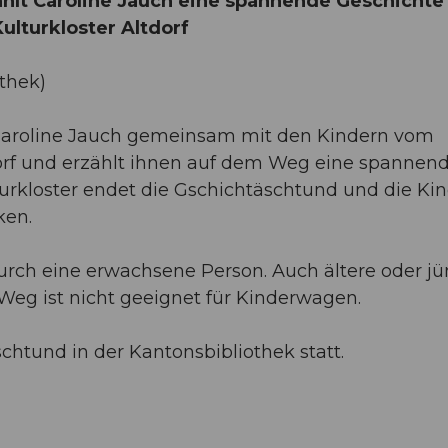
hlt Caroline Jauch eine spannende Geschichte
lturkloster Altdorf
thek)
 Caroline Jauch gemeinsam mit den Kindern vom
tdorf und erzählt ihnen auf dem Weg eine spannen
turkloster endet die Gschichtäschtund und die Ki
ken.
 durch eine erwachsene Person. Auch ältere oder j
Weg ist nicht geeignet für Kinderwagen.
chtund in der Kantonsbibliothek statt.