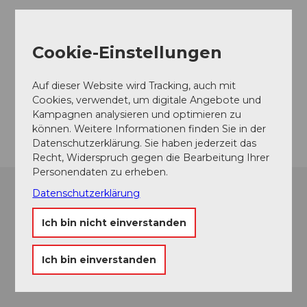
Veranstaltungsort
Saalbau Reinach
Cookie-Einstellungen
Hauptstrasse
5734
Reinach
Auf dieser Website wird Tracking, auch mit
Website
Cookies, verwendet, um digitale Angebote und
Kampagnen analysieren und optimieren zu
Anreise
können. Weitere Informationen finden Sie in der
Datenschutzerklärung. Sie haben jederzeit das
Recht, Widerspruch gegen die Bearbeitung Ihrer
Personendaten zu erheben.
Datenschutzerklärung
Ich bin nicht einverstanden
Ich bin einverstanden