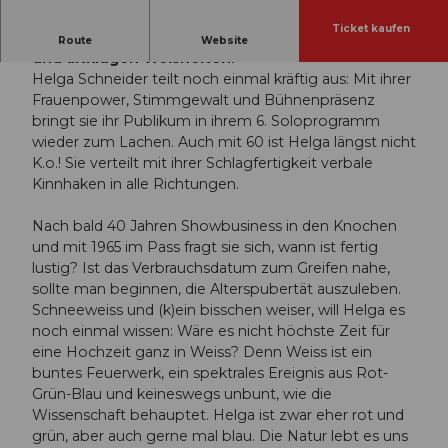
Ticket kaufen
Comedy ganz in Weiss – mit schwarzem Humor
Route
Website
und altklugen Weisheiten.
Helga Schneider teilt noch einmal kräftig aus: Mit ihrer
Frauenpower, Stimmgewalt und Bühnenpräsenz
bringt sie ihr Publikum in ihrem 6. Soloprogramm
wieder zum Lachen. Auch mit 60 ist Helga längst nicht
K.o.! Sie verteilt mit ihrer Schlagfertigkeit verbale
Kinnhaken in alle Richtungen.
Nach bald 40 Jahren Showbusiness in den Knochen
und mit 1965 im Pass fragt sie sich, wann ist fertig
lustig? Ist das Verbrauchsdatum zum Greifen nahe,
sollte man beginnen, die Alterspubertät auszuleben.
Schneeweiss und (k)ein bisschen weiser, will Helga es
noch einmal wissen: Wäre es nicht höchste Zeit für
eine Hochzeit ganz in Weiss? Denn Weiss ist ein
buntes Feuerwerk, ein spektrales Ereignis aus Rot-
Grün-Blau und keineswegs unbunt, wie die
Wissenschaft behauptet. Helga ist zwar eher rot und
grün, aber auch gerne mal blau. Die Natur lebt es uns