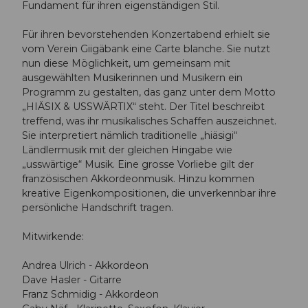
Fundament für ihren eigenständigen Stil.
Für ihren bevorstehenden Konzertabend erhielt sie
vom Verein Giigäbank eine Carte blanche. Sie nutzt
nun diese Möglichkeit, um gemeinsam mit
ausgewählten Musikerinnen und Musikern ein
Programm zu gestalten, das ganz unter dem Motto
„HIÄSIX & USSWÄRTIX“ steht. Der Titel beschreibt
treffend, was ihr musikalisches Schaffen auszeichnet.
Sie interpretiert nämlich traditionelle „hiäsigi“
Ländlermusik mit der gleichen Hingabe wie
„usswärtige“ Musik. Eine grosse Vorliebe gilt der
französischen Akkordeonmusik. Hinzu kommen
kreative Eigenkompositionen, die unverkennbar ihre
persönliche Handschrift tragen.
Mitwirkende:
Andrea Ulrich - Akkordeon
Dave Hasler - Gitarre
Franz Schmidig - Akkordeon