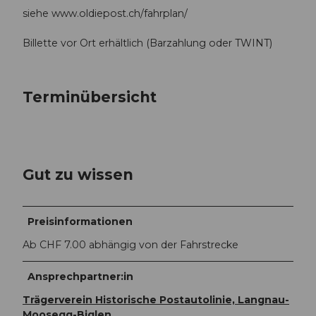
siehe www.oldiepost.ch/fahrplan/
Billette vor Ort erhältlich (Barzahlung oder TWINT)
Terminübersicht
Gut zu wissen
Preisinformationen
Ab CHF 7.00 abhängig von der Fahrstrecke
Ansprechpartner:in
Trägerverein Historische Postautolinie, Langnau-
Moosegg-Biglen