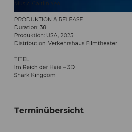
Music: Caitlin Yeo
© Guidle.com
PRODUKTION & RELEASE
Duration: 38
Produktion: USA, 2025
Distribution: Verkehrshaus Filmtheater
TITEL
Im Reich der Haie – 3D
Shark Kingdom
Terminübersicht