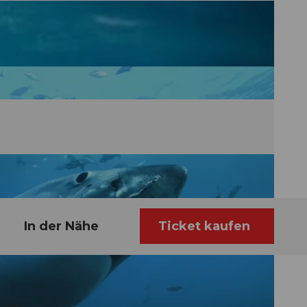
In der Nähe
Ticket kaufen