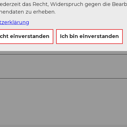
jederzeit das Recht, Widerspruch gegen die Bear
onendaten zu erheben.
Auf der Karte an
tzerklärung
icht einverstanden
Ich bin einverstanden