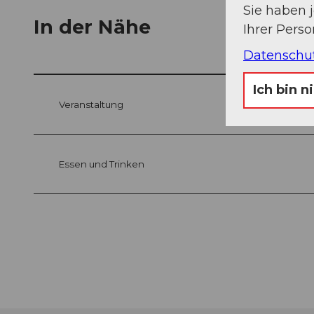
Sie haben 
In der Nähe
Ihrer Pers
Datenschu
Ich bin n
Veranstaltung
Essen und Trinken