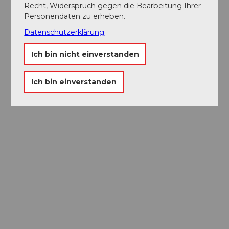
Recht, Widerspruch gegen die Bearbeitung Ihrer
Personendaten zu erheben.
Datenschutzerklärung
Ich bin nicht einverstanden
Ich bin einverstanden
Museums-
Pass
Ein Pass, neun Museen