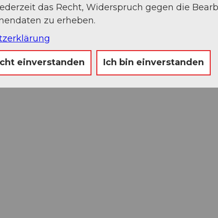
jederzeit das Recht, Widerspruch gegen die Bear
onendaten zu erheben.
tzerklärung
icht einverstanden
Ich bin einverstanden