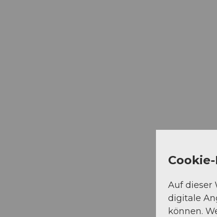
Cookie-
Auf dieser
digitale A
können. We