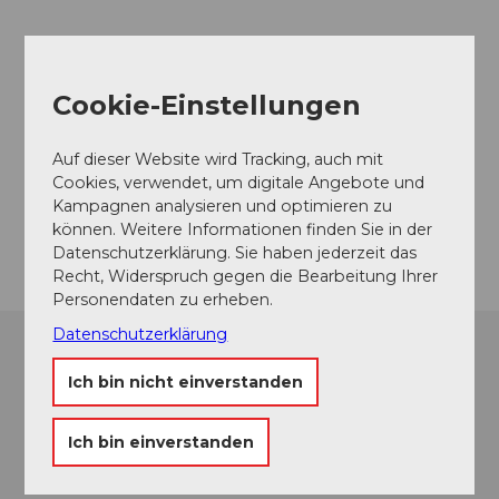
Veranstaltungsort
Cookie-Einstellungen
kulturkloster Altdorf
Kapuzinerweg
6460
Altdorf
Auf dieser Website wird Tracking, auch mit
Cookies, verwendet, um digitale Angebote und
Website
Kampagnen analysieren und optimieren zu
Anreise
können. Weitere Informationen finden Sie in der
Datenschutzerklärung. Sie haben jederzeit das
Recht, Widerspruch gegen die Bearbeitung Ihrer
Personendaten zu erheben.
Datenschutzerklärung
Ich bin nicht einverstanden
Ich bin einverstanden