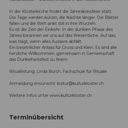
In der Klosterkirche findet die Jahreskreisfeier statt.
Die Tage werden kürzer, die Nächte länger. Die Blätter
fallen und die Welt sinkt still in ihre Wurzeln.
Es ist die Zeit der Einkehr. In der dunklen Phase des
Jahres besinnen wir uns auf das Wesentliche. Auf das,
was trägt, wenn alles Äussere abfällt.
Ein besinnlicher Anlass für Gross und Klein. Es sind alle
herzliche Willkommen, gemeinsam in Gemeinschaft
das Dunkelheitsfest zu feiern.
Ritualleitung: Linda Burch, Fachschule für Rituale
Anmeldung erwünscht:
kultur@kulturkloster.ch
Weitere Infos unter www.kulturkloster.ch
Terminübersicht