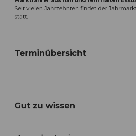
Marktfahrer aus nah und fern halten Essba
Seit vielen Jahrzehnten findet der Jahrmar
statt.
Terminübersicht
Gut zu wissen