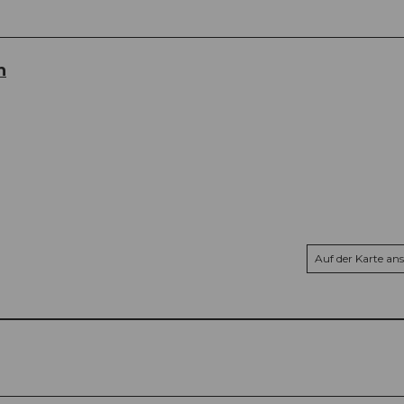
h
Auf der Karte an