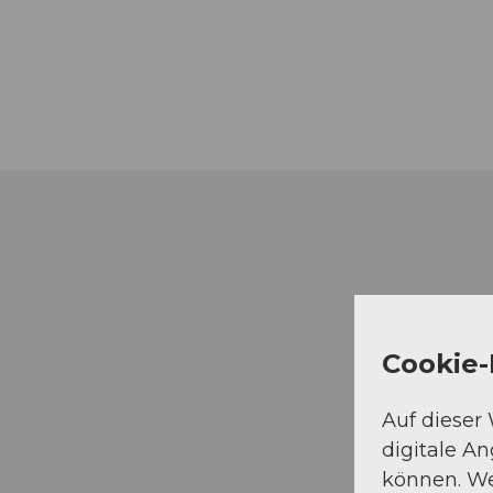
Cookie-
Auf dieser
digitale A
können. We