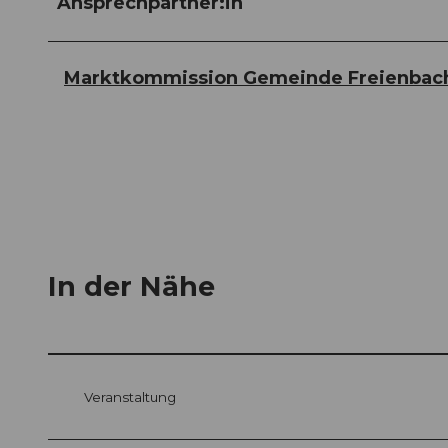
Ansprechpartner:in
Marktkommission Gemeinde Freienbac
In der Nähe
Veranstaltung