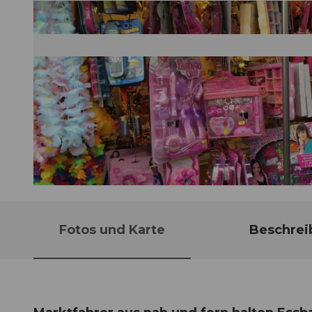
© Guidle.com
Fotos und Karte
Beschrei