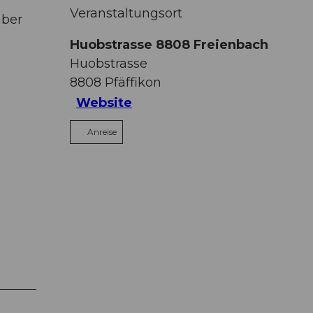
Veranstaltungsort
mber
Huobstrasse 8808 Freienbach
Huobstrasse
8808
Pfäffikon
Website
Anreise