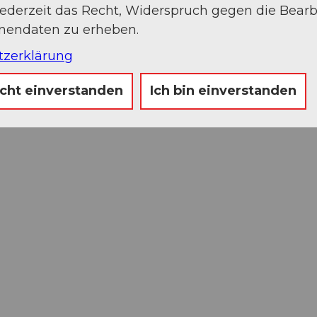
jederzeit das Recht, Widerspruch gegen die Bear
onendaten zu erheben.
tzerklärung
icht einverstanden
Ich bin einverstanden