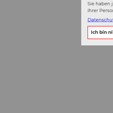
Sie haben 
Ihrer Pers
Datenschu
Ich bin n