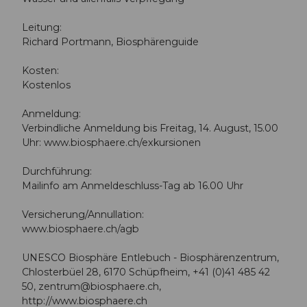
Leitung:
Richard Portmann, Biosphärenguide
Kosten:
Kostenlos
Anmeldung:
Verbindliche Anmeldung bis Freitag, 14. August, 15.00
Uhr: www.biosphaere.ch/exkursionen
Durchführung:
Mailinfo am Anmeldeschluss-Tag ab 16.00 Uhr
Versicherung/Annullation:
www.biosphaere.ch/agb
UNESCO Biosphäre Entlebuch - Biosphärenzentrum,
Chlosterbüel 28, 6170 Schüpfheim, +41 (0)41 485 42
50,
zentrum@biosphaere.ch
,
http://www.biosphaere.ch