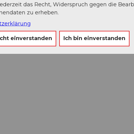
jederzeit das Recht, Widerspruch gegen die Bear
onendaten zu erheben.
tzerklärung
icht einverstanden
Ich bin einverstanden