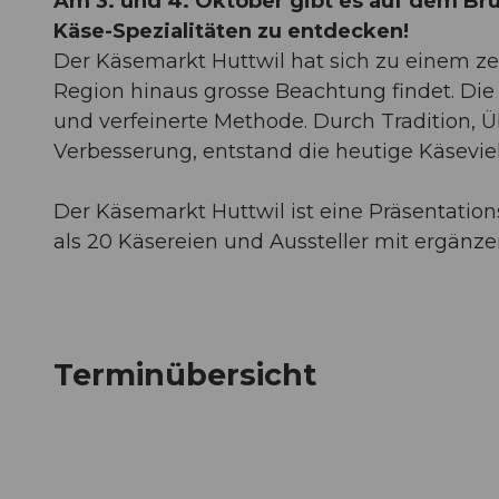
Am 3. und 4. Oktober gibt es auf dem Bru
Käse-Spezialitäten zu entdecken!
Der Käsemarkt Huttwil hat sich zu einem zent
Region hinaus grosse Beachtung findet. Die 
und verfeinerte Methode. Durch Tradition, 
Verbesserung, entstand die heutige Käseviel
Der Käsemarkt Huttwil ist eine Präsentations
als 20 Käsereien und Aussteller mit ergänz
Terminübersicht