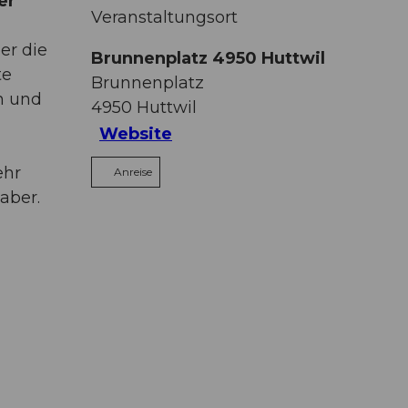
er
Veranstaltungsort
er die
Brunnenplatz 4950 Huttwil
te
Brunnenplatz
n und
4950
Huttwil
Website
ehr
Anreise
aber.