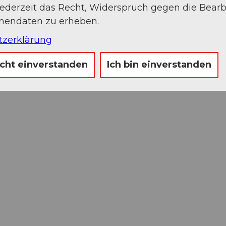
jederzeit das Recht, Widerspruch gegen die Bear
onendaten zu erheben.
tzerklärung
icht einverstanden
Ich bin einverstanden