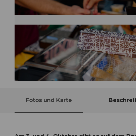
© Guidle.com
Fotos und Karte
Beschrei