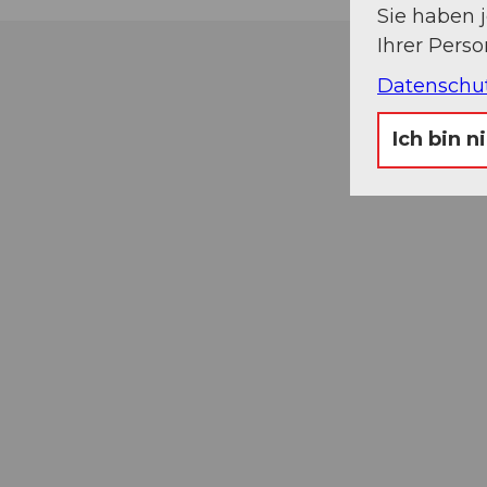
Sie haben 
Ihrer Pers
Datenschu
Ich bin n