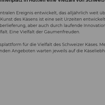
nnenplatz in Huttwil eine Vielzahl von Schweiz
ralen Ereignis entwickelt, das alljährlich weit üb
Kunst des Käsens ist eine seit Urzeiten entwickel
Überlieferung, aber auch durch laufende Innovatio
falt. Eine Vielfalt der Gaumenfreuden.
plattform für die Vielfalt des Schweizer Käses. M
enden Angeboten warten jeweils auf die Käseliebh