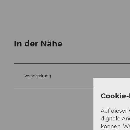
In der Nähe
Veranstaltung
Cookie-
Auf dieser
digitale A
können. We