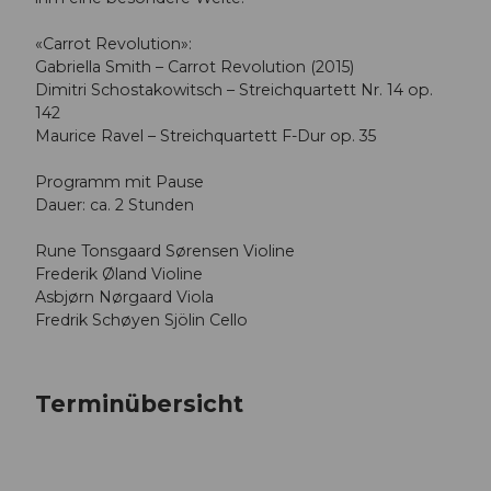
«Carrot Revolution»:
Gabriella Smith – Carrot Revolution (2015)
Dimitri Schostakowitsch – Streichquartett Nr. 14 op.
142
Maurice Ravel – Streichquartett F-Dur op. 35
Programm mit Pause
Dauer: ca. 2 Stunden
Rune Tonsgaard Sørensen Violine
Frederik Øland Violine
Asbjørn Nørgaard Viola
Fredrik Schøyen Sjölin Cello
Terminübersicht