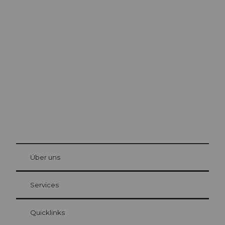
Ausflugstipps in
Luzern
Die Stadt. Der See. Die Berge.
© Be
at Bre
chbü
hl
Über uns
Gästekarte Luzern
Ihre Vorteile als Übernachtungsgast
Services
Quicklinks