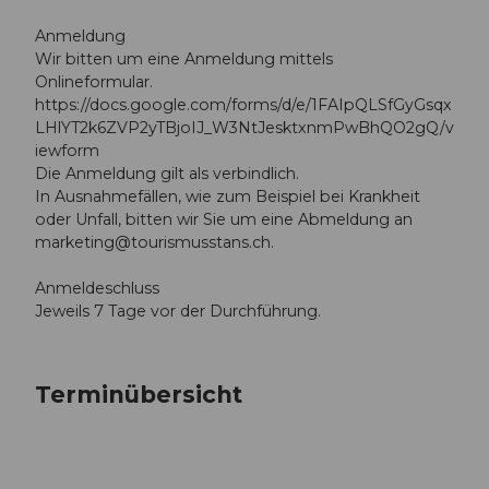
Anmeldung
Wir bitten um eine Anmeldung mittels
Onlineformular.
https://docs.google.com/forms/d/e/1FAIpQLSfGyGsqx
LHlYT2k6ZVP2yTBjoIJ_W3NtJesktxnmPwBhQO2gQ/v
iewform
Die Anmeldung gilt als verbindlich.
In Ausnahmefällen, wie zum Beispiel bei Krankheit
oder Unfall, bitten wir Sie um eine Abmeldung an
marketing@tourismusstans.ch
.
Anmeldeschluss
Jeweils 7 Tage vor der Durchführung.
Terminübersicht