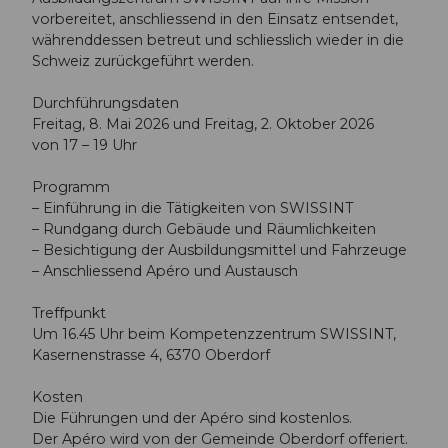
vorbereitet, anschliessend in den Einsatz entsendet,
währenddessen betreut und schliesslich wieder in die
Schweiz zurück­geführt werden.
Durchführungsdaten
Freitag, 8. Mai 2026 und Freitag, 2. Oktober 2026
von 17 – 19 Uhr
Programm
– Einführung in die Tätigkeiten von SWISSINT
– Rundgang durch Gebäude und Räumlichkeiten
– Besichtigung der Ausbildungsmittel und Fahrzeuge
– Anschliessend Apéro und Austausch
Treffpunkt
Um 16.45 Uhr beim Kompetenzzentrum SWISSINT,
Kasernenstrasse 4, 6370 Oberdorf
Kosten
Die Führungen und der Apéro sind kostenlos.
Der Apéro wird von der Gemeinde Oberdorf offeriert.