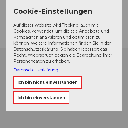
Kapelle St. Magnus
Cookie-Einstellungen
Allweg
6372
Ennetmoos
Auf dieser Website wird Tracking, auch mit
Anreise
Cookies, verwendet, um digitale Angebote und
Kampagnen analysieren und optimieren zu
können. Weitere Informationen finden Sie in der
Datenschutzerklärung. Sie haben jederzeit das
Recht, Widerspruch gegen die Bearbeitung Ihrer
Personendaten zu erheben.
Datenschutzerklärung
Ich bin nicht einverstanden
Ich bin einverstanden