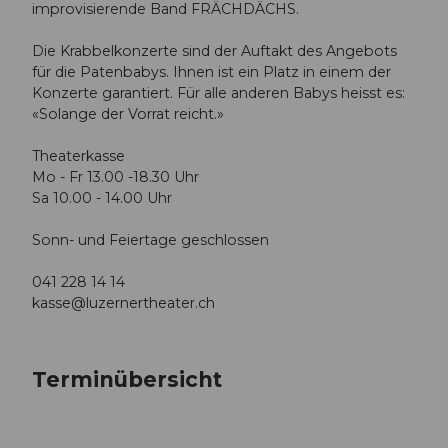
improvisierende Band FRÄCHDÄCHS.
Die Krabbelkonzerte sind der Auftakt des Angebots
für die Patenbabys. Ihnen ist ein Platz in einem der
Konzerte garantiert. Für alle anderen Babys heisst es:
«Solange der Vorrat reicht.»
Theaterkasse
Mo - Fr 13.00 -18.30 Uhr
Sa 10.00 - 14.00 Uhr
Sonn- und Feiertage geschlossen
041 228 14 14
kasse@luzernertheater.ch
Terminübersicht