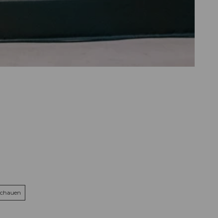
schauen