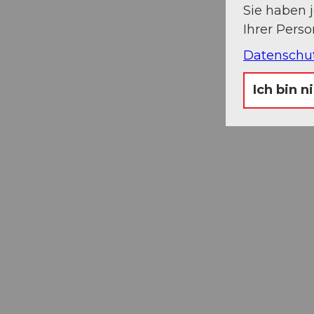
Sie haben 
Ihrer Pers
Datenschu
Ich bin n