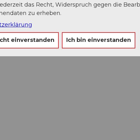
jederzeit das Recht, Widerspruch gegen die Bear
onendaten zu erheben.
tzerklärung
icht einverstanden
Ich bin einverstanden