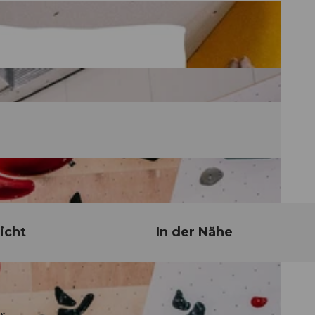
icht
In der Nähe