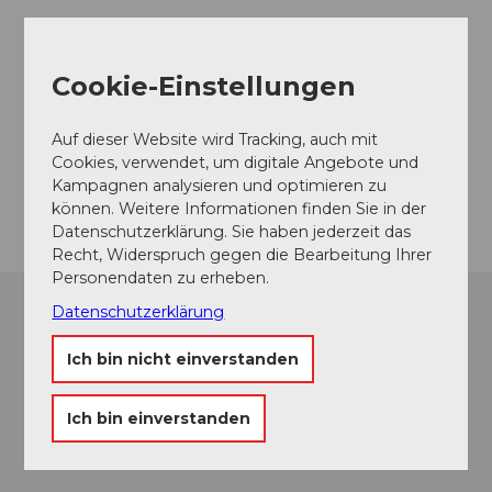
Veranstaltungsort
Cookie-Einstellungen
Mittler Wallenbach 6156 Luthern
Mittler Wallenbach
Auf dieser Website wird Tracking, auch mit
6156
Luthern
Cookies, verwendet, um digitale Angebote und
Kampagnen analysieren und optimieren zu
Anreise
können. Weitere Informationen finden Sie in der
Datenschutzerklärung. Sie haben jederzeit das
Recht, Widerspruch gegen die Bearbeitung Ihrer
Personendaten zu erheben.
Datenschutzerklärung
Ich bin nicht einverstanden
Ich bin einverstanden