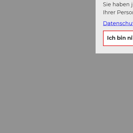
Sie haben 
Ihrer Pers
Datenschu
Ich bin n