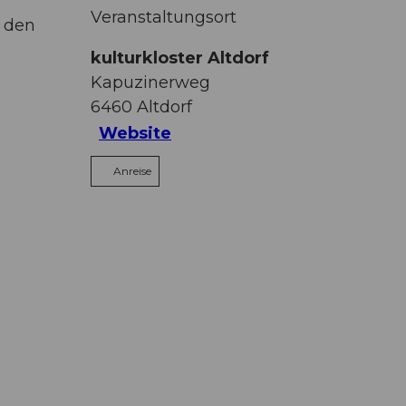
Veranstaltungsort
 den
kulturkloster Altdorf
Kapuzinerweg
6460
Altdorf
Website
Anreise