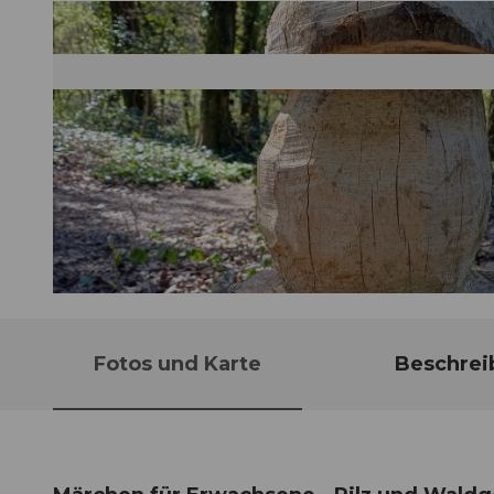
© Guidle.com
Fotos und Karte
Beschrei