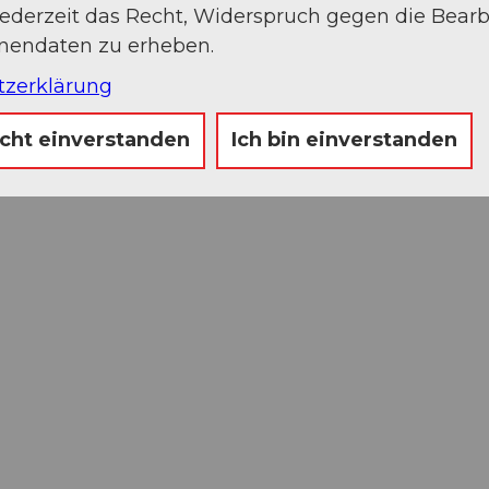
jederzeit das Recht, Widerspruch gegen die Bear
onendaten zu erheben.
tzerklärung
icht einverstanden
Ich bin einverstanden