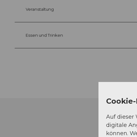
Veranstaltung
Essen und Trinken
Cookie-
Auf dieser
digitale A
können. We