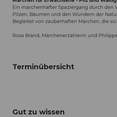
Märchen für Erwachsene - Pilz und Wald
Ein märchenhafter Spaziergang durch den 
Pilzen, Bäumen und den Wundern der Natur
Begleitet von zauberhaften Märchen, die si
Rosa Brand, Märchenerzählerin und Philippe
Terminübersicht
Gut zu wissen