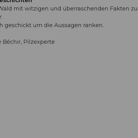
geschichten
Wald mit witzigen und überraschenden Fakten zu
.
ch geschickt um die Aussagen ranken.
 Béchir, Pilzexperte