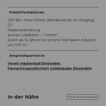
Preisinformationen
Ü30 Bar – freier Eintritt (Alterskontrolle am Eingang)
DJ
Maskenprämierung
diverse Lokalitäten – 1 Eintritt!
Zutritt ab 16 Jahren! Für schöne Vollmasken reduziert
um CHF 10.-
Ansprechpartner:in
Verein Maskenball Einsiedeln,
Fasnachtsgesellschaft Goldmäuder Einsiedeln
In der Nähe
Auf der Karte anschauen