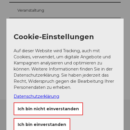
Veranstaltung
Cookie-Einstellungen
Veranstaltungsort
Zwei Raben - Kultur-und Kongresszentrum
Auf dieser Website wird Tracking, auch mit
Hauptstrasse
Cookies, verwendet, um digitale Angebote und
8840
Einsiedeln
Kampagnen analysieren und optimieren zu
Website
können. Weitere Informationen finden Sie in der
Datenschutzerklärung. Sie haben jederzeit das
Anreise
Recht, Widerspruch gegen die Bearbeitung Ihrer
Personendaten zu erheben.
Datenschutzerklärung
Ich bin nicht einverstanden
Ich bin einverstanden