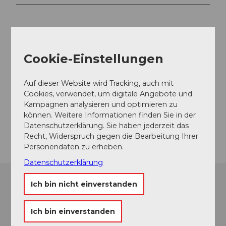
Veranstaltungsort
Museum Luzern
Cookie-Einstellungen
Kasernenplatz 6
6003
Luzern
Auf dieser Website wird Tracking, auch mit
museumluzern@lu.ch
Cookies, verwendet, um digitale Angebote und
Kampagnen analysieren und optimieren zu
Website
können. Weitere Informationen finden Sie in der
Anreise
Datenschutzerklärung. Sie haben jederzeit das
Recht, Widerspruch gegen die Bearbeitung Ihrer
Personendaten zu erheben.
Datenschutzerklärung
Ich bin nicht einverstanden
Ich bin einverstanden