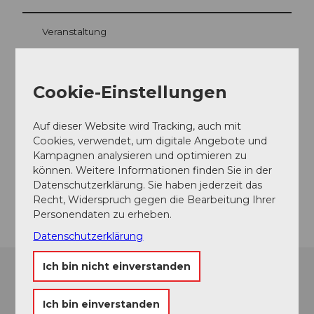
Veranstaltung
Cookie-Einstellungen
Veranstaltungsort
Berggasthaus Holzegg
Auf dieser Website wird Tracking, auch mit
Holzegg
Cookies, verwendet, um digitale Angebote und
8849
Alpthal
Kampagnen analysieren und optimieren zu
Website
können. Weitere Informationen finden Sie in der
Datenschutzerklärung. Sie haben jederzeit das
Anreise
Recht, Widerspruch gegen die Bearbeitung Ihrer
Personendaten zu erheben.
Datenschutzerklärung
Ich bin nicht einverstanden
Ich bin einverstanden