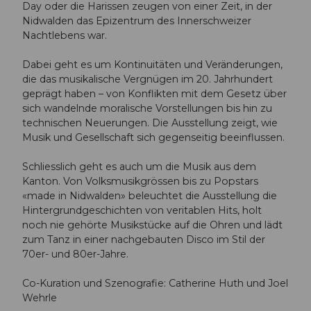
Day oder die Harissen zeugen von einer Zeit, in der
Nidwalden das Epizentrum des Innerschweizer
Nachtlebens war.
Dabei geht es um Kontinuitäten und Veränderungen,
die das musikalische Vergnügen im 20. Jahrhundert
geprägt haben – von Konflikten mit dem Gesetz über
sich wandelnde moralische Vorstellungen bis hin zu
technischen Neuerungen. Die Ausstellung zeigt, wie
Musik und Gesellschaft sich gegenseitig beeinflussen.
Schliesslich geht es auch um die Musik aus dem
Kanton. Von Volksmusikgrössen bis zu Popstars
«made in Nidwalden» beleuchtet die Ausstellung die
Hintergrundgeschichten von veritablen Hits, holt
noch nie gehörte Musikstücke auf die Ohren und lädt
zum Tanz in einer nachgebauten Disco im Stil der
70er- und 80er-Jahre.
Co-Kuration und Szenografie: Catherine Huth und Joel
Wehrle