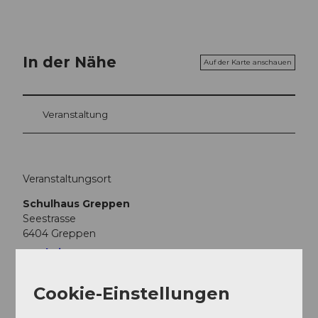
In der Nähe
Auf der Karte anschauen
Veranstaltung
Veranstaltungsort
Schulhaus Greppen
Seestrasse
6404
Greppen
Website
Anreise
Cookie-Einstellungen