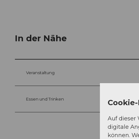
In der Nähe
Veranstaltung
Essen und Trinken
Cookie-
Auf dieser
digitale A
können. We