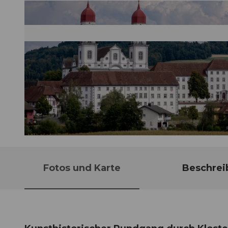
© Guidle.com
Fotos und Karte
Beschrei