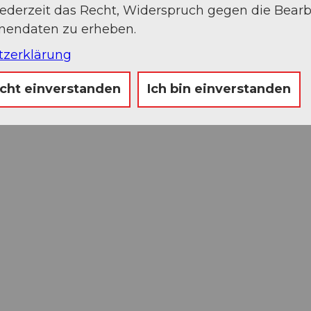
jederzeit das Recht, Widerspruch gegen die Bear
onendaten zu erheben.
tzerklärung
icht einverstanden
Ich bin einverstanden