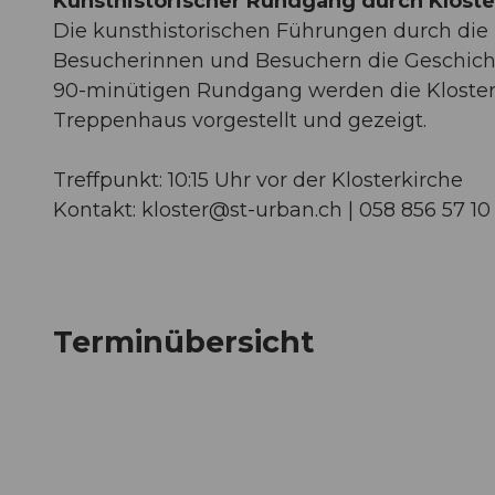
Kunsthistorischer Rundgang durch Klost
Die kunsthistorischen Führungen durch die
Besucherinnen und Besuchern die Geschichte
90-minütigen Rundgang werden die Klosterki
Treppenhaus vorgestellt und gezeigt.
Treffpunkt: 10:15 Uhr vor der Klosterkirche
Kontakt:
kloster@st-urban.ch
| 058 856 57 10
Terminübersicht