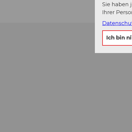
Sie haben 
Ihrer Pers
Datenschu
Ich bin n