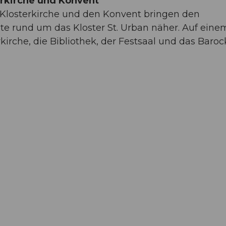
erkirche und Konvent
 Klosterkirche und den Konvent bringen den
 rund um das Kloster St. Urban näher. Auf einem
rche, die Bibliothek, der Festsaal und das Baroc