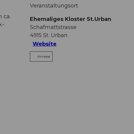
Veranstaltungsort
 ca.
Ehemaliges Kloster St.Urban
k-
Schafmattstrasse
4915
St. Urban
Website
Anreise