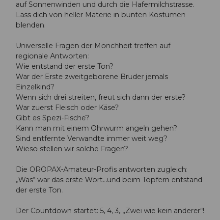
auf Sonnenwinden und durch die Hafermilchstrasse.
Lass dich von heller Materie in bunten Kostümen
blenden.
Universelle Fragen der Mönchheit treffen auf
regionale Antworten:
Wie entstand der erste Ton?
War der Erste zweitgeborene Bruder jemals
Einzelkind?
Wenn sich drei streiten, freut sich dann der erste?
War zuerst Fleisch oder Käse?
Gibt es Spezi-Fische?
Kann man mit einem Ohrwurm angeln gehen?
Sind entfernte Verwandte immer weit weg?
Wieso stellen wir solche Fragen?
Die OROPAX-Amateur-Profis antworten zugleich:
„Was“ war das erste Wort…und beim Töpfern entstand
der erste Ton.
Der Countdown startet: 5, 4, 3, „Zwei wie kein anderer“!