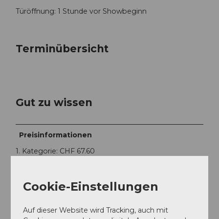
Türöffnung: 1 Stunde vor Showbeginn
Terminübersicht
Gut zu wissen
Preisinformationen
1. Kategorie: CHF 67.60
2. Kategorie: CHF 57.20
3. Kategorie: CHF 46.90
Cookie-Einstellungen
Auf dieser Website wird Tracking, auch mit