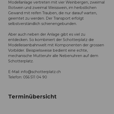
Modellanlage vertreten mit vier Weinbergen, zweimal
Rotwein und zweimal Weisswein, im herbstlichen
Gewand mit reifen Trauben, die nur darauf warten,
geerntet zu werden. Der Transport erfolgt
selbstverständlich schienengebunden.
Aber auch neben der Anlage gibt es viel zu
entdecken. So kombiniert der Schotterplatz die
Modelleisenbahnwelt mit Komponenten der grossen
Vorbilder. Beispielsweise bedient eine echte,
mechanische Mutteruhr alle Nebenuhren auf dem
Schotterplatz.
E-Mail:
info@schotterplatz.ch
Telefon: 056 511 04 90
Terminübersicht