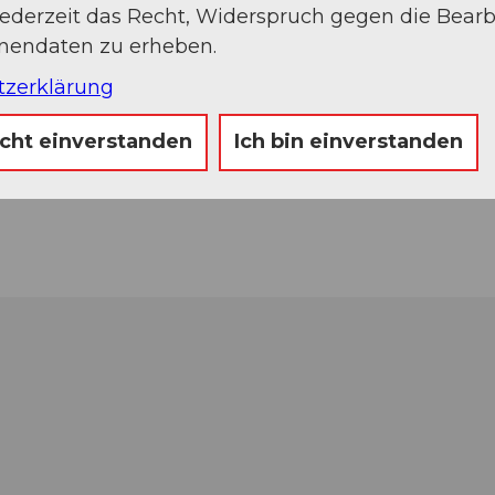
jederzeit das Recht, Widerspruch gegen die Bear
onendaten zu erheben.
tzerklärung
icht einverstanden
Ich bin einverstanden