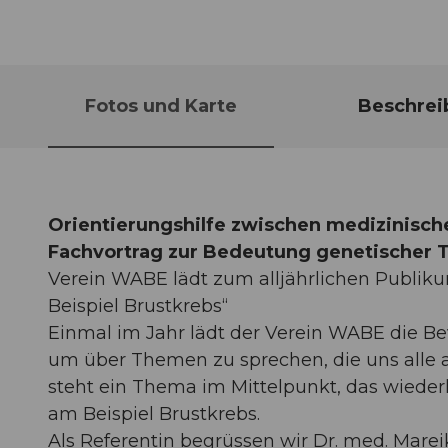
Fotos und Karte
Beschrei
Orientierungshilfe zwischen medizinisch
Fachvortrag zur Bedeutung genetischer Te
Verein WABE lädt zum alljährlichen Publik
Beispiel Brustkrebs“
Einmal im Jahr lädt der Verein WABE die B
um über Themen zu sprechen, die uns alle
steht ein Thema im Mittelpunkt, das wieder
am Beispiel Brustkrebs.
Als Referentin begrüssen wir Dr. med. Marei