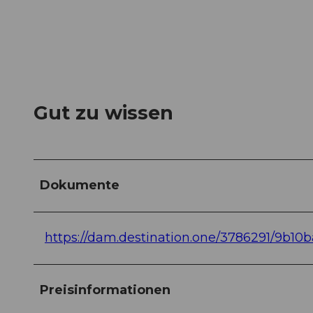
Gut zu wissen
Dokumente
https://dam.destination.one/3786291/9b
Preisinformationen