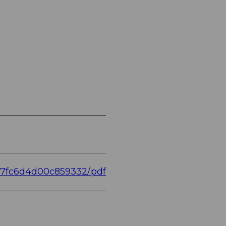
77fc6d4d00c859332/.pdf