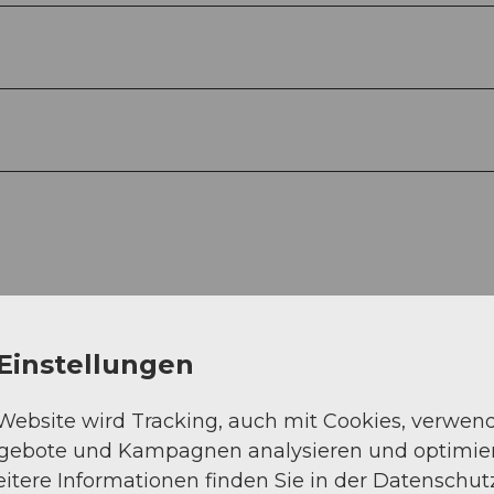
Einstellungen
 Website wird Tracking, auch mit Cookies, verwen
Auf der Karte an
ngebote und Kampagnen analysieren und optimie
itere Informationen finden Sie in der Datenschut