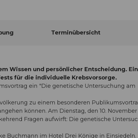
bung
Terminübersicht
em Wissen und persönlicher Entscheidung. Ein
sts für die individuelle Krebsvorsorge.
umsvortrag ein "Die genetische Untersuchung am
evölkerung zu einem besonderen Publikumsvortra
 angehen können. Am Dienstag, den 10. November
kehrend Fragen aufwirft: Die genetische Untersu
ke Buchmann im Hotel Drei Könige in Einsiedeln. 