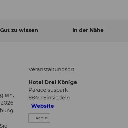
Gut zu wissen
In der Nähe
Veranstaltungsort
Hotel Drei Könige
Paracelsuspark
g ein,
8840
Einsiedeln
 2026,
Website
chung
Anreise
Sie