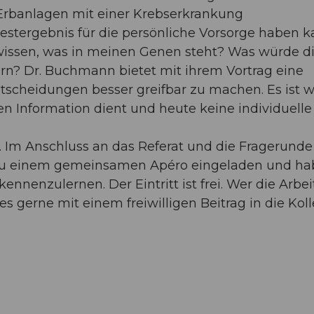
e Erbanlagen mit einer Krebserkrankung
tergebnis für die persönliche Vorsorge haben k
 wissen, was in meinen Genen steht? Was würde d
rn? Dr. Buchmann bietet mit ihrem Vortrag eine
tscheidungen besser greifbar zu machen. Es ist w
n Information dient und heute keine individuelle
 Im Anschluss an das Referat und die Fragerunde
 zu einem gemeinsamen Apéro eingeladen und h
nnenzulernen. Der Eintritt ist frei. Wer die Arbei
 gerne mit einem freiwilligen Beitrag in die Kol