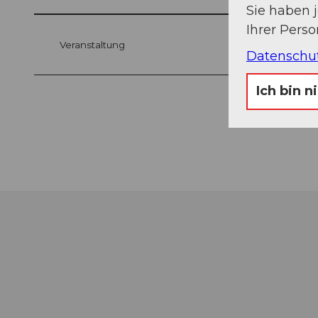
Sie haben 
Ihrer Pers
Veranstaltung
Datenschu
Ich bin n