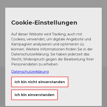
Veranstaltungsort
Cookie-Einstellungen
Dorfstrasse 3534 Signau
Dorfstrasse
3534
Signau
Auf dieser Website wird Tracking, auch mit
Cookies, verwendet, um digitale Angebote und
Website
Kampagnen analysieren und optimieren zu
Anreise
können. Weitere Informationen finden Sie in der
Datenschutzerklärung. Sie haben jederzeit das
Recht, Widerspruch gegen die Bearbeitung Ihrer
Personendaten zu erheben.
Datenschutzerklärung
Ich bin nicht einverstanden
Ich bin einverstanden