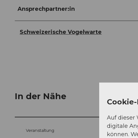
Ansprechpartner:in
Schweizerische Vogelwarte
In der Nähe
Cookie-
Auf dieser
digitale A
Veranstaltung
können. We