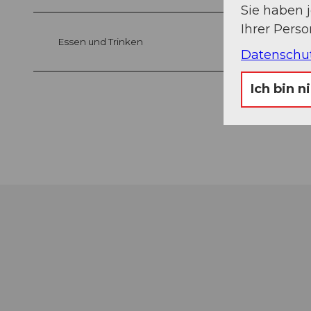
Sie haben 
Ihrer Pers
Essen und Trinken
Datenschu
Ich bin n