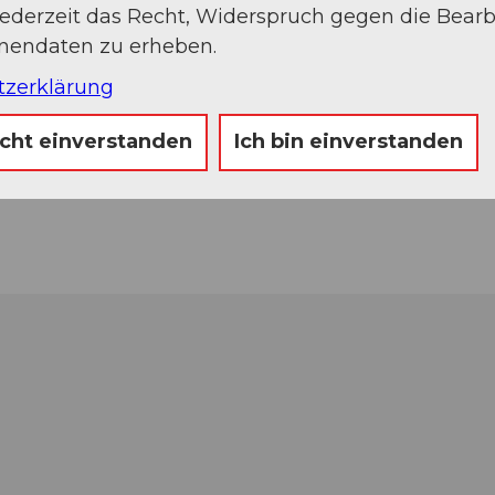
jederzeit das Recht, Widerspruch gegen die Bear
onendaten zu erheben.
tzerklärung
icht einverstanden
Ich bin einverstanden