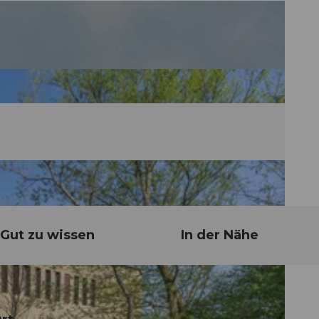
Gut zu wissen
In der Nähe