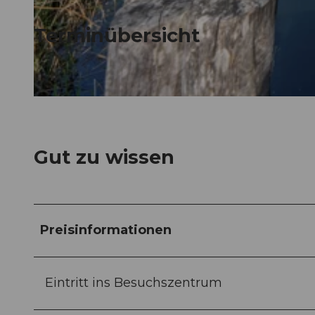
Terminübersicht
© Guidle.com
© Guidle.com
Gut zu wissen
Preisinformationen
Eintritt ins Besuchszentrum