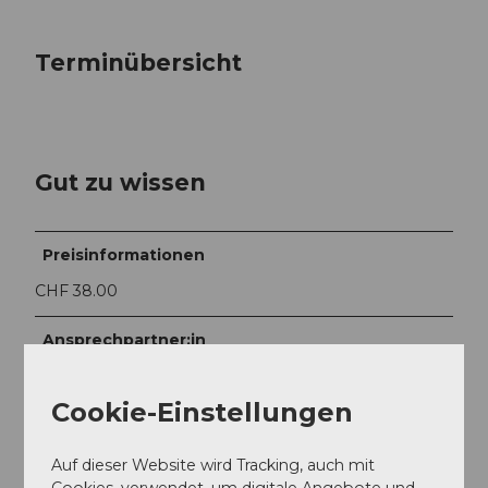
Terminübersicht
Gut zu wissen
Preisinformationen
CHF 38.00
Ansprechpartner:in
Kulturverein Konservi
Cookie-Einstellungen
Auf dieser Website wird Tracking, auch mit
Cookies, verwendet, um digitale Angebote und