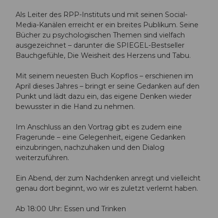
Als Leiter des RPP-Instituts und mit seinen Social-
Media-Kanälen erreicht er ein breites Publikum. Seine
Bücher zu psychologischen Themen sind vielfach
ausgezeichnet – darunter die SPIEGEL-Bestseller
Bauchgefühle, Die Weisheit des Herzens und Tabu.
Mit seinem neuesten Buch Kopflos – erschienen im
April dieses Jahres – bringt er seine Gedanken auf den
Punkt und lädt dazu ein, das eigene Denken wieder
bewusster in die Hand zu nehmen.
Im Anschluss an den Vortrag gibt es zudem eine
Fragerunde – eine Gelegenheit, eigene Gedanken
einzubringen, nachzuhaken und den Dialog
weiterzuführen.
Ein Abend, der zum Nachdenken anregt und vielleicht
genau dort beginnt, wo wir es zuletzt verlernt haben.
Ab 18:00 Uhr: Essen und Trinken