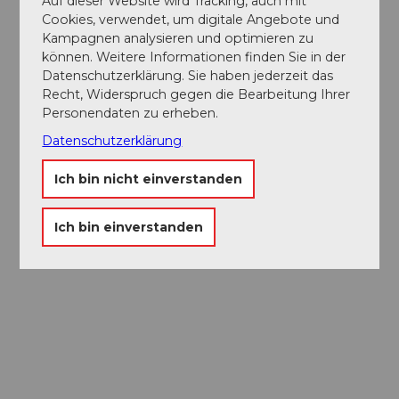
Auf dieser Website wird Tracking, auch mit
Cookies, verwendet, um digitale Angebote und
Kampagnen analysieren und optimieren zu
können. Weitere Informationen finden Sie in der
Datenschutzerklärung. Sie haben jederzeit das
Recht, Widerspruch gegen die Bearbeitung Ihrer
Personendaten zu erheben.
Datenschutzerklärung
Ich bin nicht einverstanden
Ich bin einverstanden
Museums-
Pass
Ein Pass, neun Museen