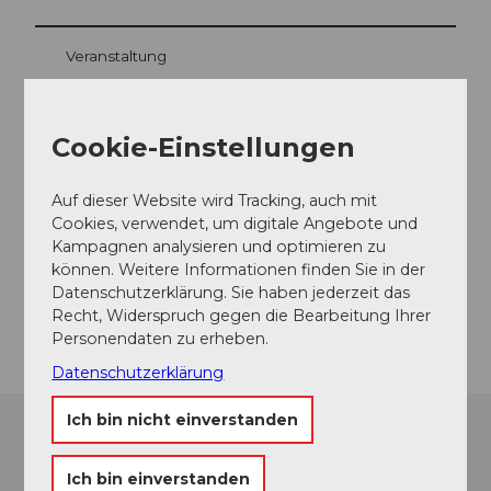
Veranstaltung
Cookie-Einstellungen
Veranstaltungsort
Rocknacht Tennwil
Auf dieser Website wird Tracking, auch mit
Steinmüri
Cookies, verwendet, um digitale Angebote und
5617
Tennwil
Kampagnen analysieren und optimieren zu
Website
können. Weitere Informationen finden Sie in der
Datenschutzerklärung. Sie haben jederzeit das
Anreise
Recht, Widerspruch gegen die Bearbeitung Ihrer
Personendaten zu erheben.
Datenschutzerklärung
Ich bin nicht einverstanden
Ich bin einverstanden