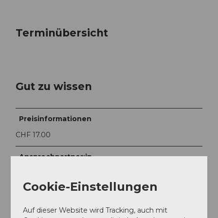
Terminübersicht
Gut zu wissen
Preisinformationen
CHF 17.00
Ansprechpartner:in
SAZ Burgdorf
Cookie-Einstellungen
Auf dieser Website wird Tracking, auch mit