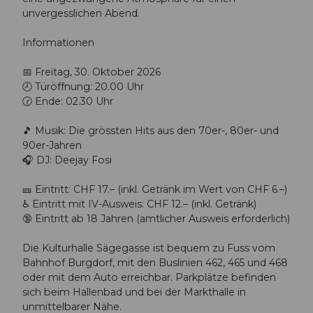
unvergesslichen Abend.
Informationen
📅 Freitag, 30. Oktober 2026
🕗 Türöffnung: 20.00 Uhr
🕝 Ende: 02.30 Uhr
🎵 Musik: Die grössten Hits aus den 70er-, 80er- und
90er-Jahren
🎧 DJ: Deejay Fosi
🎫 Eintritt: CHF 17.– (inkl. Getränk im Wert von CHF 6.–)
♿ Eintritt mit IV-Ausweis: CHF 12.– (inkl. Getränk)
🔞 Eintritt ab 18 Jahren (amtlicher Ausweis erforderlich)
Die Kulturhalle Sägegasse ist bequem zu Fuss vom
Bahnhof Burgdorf, mit den Buslinien 462, 465 und 468
oder mit dem Auto erreichbar. Parkplätze befinden
sich beim Hallenbad und bei der Markthalle in
unmittelbarer Nähe.