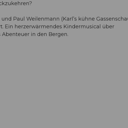
ückzukehren?
ag und Paul Weilenmann (Karl’s kühne Gassenscha
rt. Ein herzerwärmendes Kindermusical über
s Abenteuer in den Bergen.