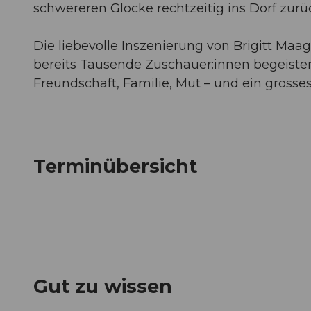
schwereren Glocke rechtzeitig ins Dorf zur
Die liebevolle Inszenierung von Brigitt Ma
bereits Tausende Zuschauer:innen begeiste
Freundschaft, Familie, Mut – und ein grosse
Terminübersicht
Gut zu wissen