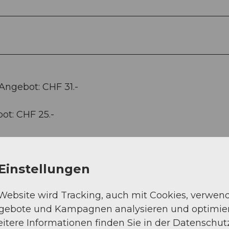
ngebot: CHF 31.-
ot: CHF 25.-
Einstellungen
 Website wird Tracking, auch mit Cookies, verwen
ngebote und Kampagnen analysieren und optimie
itere Informationen finden Sie in der Datenschut