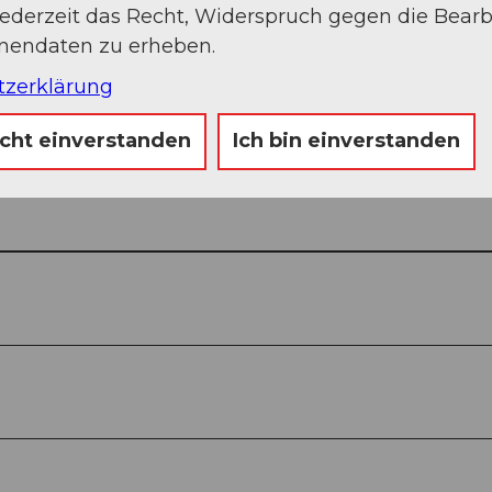
jederzeit das Recht, Widerspruch gegen die Bear
onendaten zu erheben.
tzerklärung
icht einverstanden
Ich bin einverstanden
Auf der Karte an