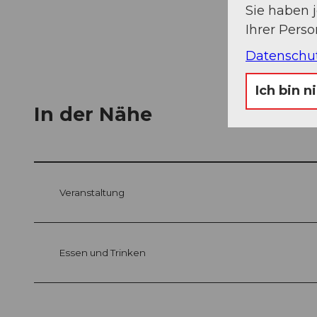
Sie haben 
Ihrer Pers
Datenschu
Ich bin n
In der Nähe
Veranstaltung
Essen und Trinken