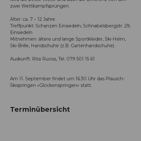
zwei Wettkampfsprüngen.
Alter: ca. 7 – 12 Jahre
Treffpunkt: Schanzen Einsiedeln, Schnabelsbergstr. 29,
Einsiedeln
Mitnehmen: ältere und lange Sportkleider, Ski-Helm,
Ski-Brille, Handschuhe (z.B. Gartenhandschuhe)
Auskunft: Rita Ruoss, Tel. 079 501 15 61
Am 11. September findet um 16.30 Uhr das Plausch-
Skispringen «Glockenspringen» statt.
Terminübersicht