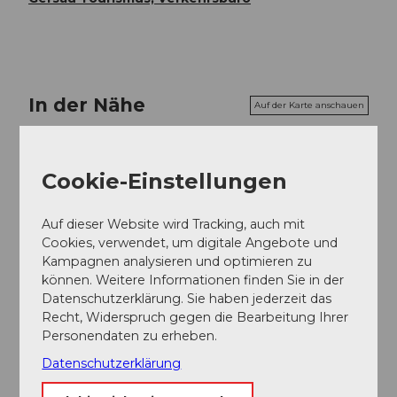
In der Nähe
Auf der Karte anschauen
Veranstaltung
Cookie-Einstellungen
Auf dieser Website wird Tracking, auch mit
Cookies, verwendet, um digitale Angebote und
Veranstaltungsort
Kampagnen analysieren und optimieren zu
können. Weitere Informationen finden Sie in der
Ausserdorfstrasse 6442 Gersau
Datenschutzerklärung. Sie haben jederzeit das
Ausserdorfstrasse
Recht, Widerspruch gegen die Bearbeitung Ihrer
6442
Gersau
Personendaten zu erheben.
Website
Datenschutzerklärung
Anreise