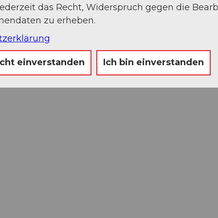
jederzeit das Recht, Widerspruch gegen die Bear
onendaten zu erheben.
tzerklärung
icht einverstanden
Ich bin einverstanden