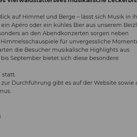
es Vierwaldstättersees musikalische Leckerbi
lick auf Himmel und Berge – lässt sich Musik in ih
ein Apéro oder ein kühles Bier aus unserem Beizli
esonders an den Abendkonzerten sorgen neben
 Himmelsschauspiele für unvergessliche Moment
arten die Besucher musikalische Highlights aus
i bis September bietet sich diese besondere
statt.
ur Durchführung gibt es auf der Website sowie 
mus.
g