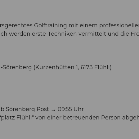
rsgerechtes Golftraining mit einem professionelle
risch werden erste Techniken vermittelt und die F
i-Sörenberg (Kurzenhütten 1, 6173 Flühli)
ab Sörenberg Post → 09:55 Uhr
fplatz Flühli“ von einer betreuenden Person abgeh