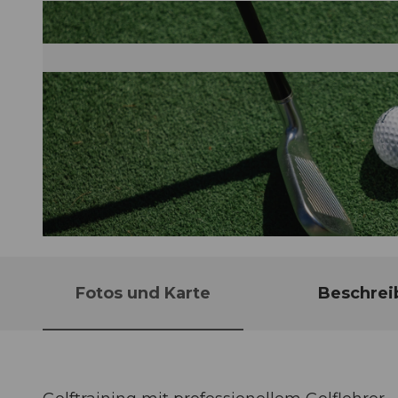
© Guidle.com
Fotos und Karte
Beschrei