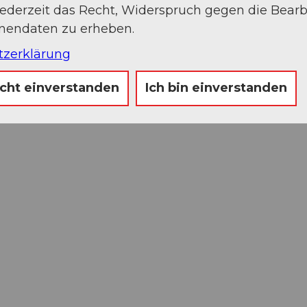
jederzeit das Recht, Widerspruch gegen die Bear
onendaten zu erheben.
tzerklärung
icht einverstanden
Ich bin einverstanden