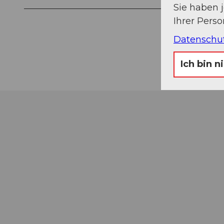
Sie haben 
Ihrer Pers
Datenschu
Ich bin n