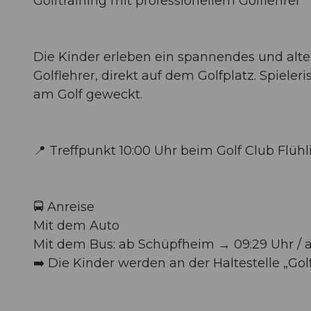
Golftraining mit professionellem Golflehrer
Die Kinder erleben ein spannendes und alte
Golflehrer, direkt auf dem Golfplatz. Spiele
am Golf geweckt.
📍 Treffpunkt 10:00 Uhr beim Golf Club Flühl
🚍 Anreise
Mit dem Auto
Mit dem Bus: ab Schüpfheim → 09:29 Uhr / 
➡️ Die Kinder werden an der Haltestelle „Gol