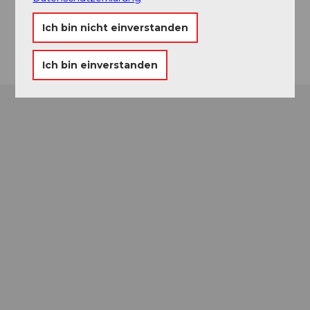
Website
Ich bin nicht einverstanden
Anreise
Ich bin einverstanden